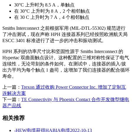
30°C 上升时为 8.5 A，单触点
在 30°C 上升时为 8 A，2 个相邻触点
在 30 C 上升时为 7 A，4 个相邻触点
Smiths Interconnect 之前根据军用 (MIL-DTL-55302) 规范进行
了冲击测试，现在声称 HPH 连接器系列已经按照欧洲航天局
ESCC 3401 标准进行了进一步的冲击和振动测试。
HPH 系列的功率尺寸比和坚固性源于 Smiths Interconnect 的
Hypertac 双曲面触点设计。这种配置的三维对称性保证了电气
连续性，无论苛刻的条件如何。在测试中，连接器的插入/拔
出力平均为每个触点 1 盎司，这增加了我们连接器的配合循环
寿命。
上一篇：
Trexon 通过收购 Power Connector Inc. 增加了定制互
连解决方案
下一篇：
TE Con​​nectivity 与 Phoenix Contact 合作开发微型继电
器产品线
相关推荐
-
HEW电缆获得HABIA电缆
2022-10-13