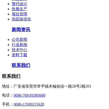
替代设计
批量生产
项目管理
供应链优化
新闻资讯
公司新闻
行业新闻
技术中心
资料下载
联系我们
联系我们
地址：广东省东莞市常平镇木棆创业一路28号2栋201
电话：
0086-769-81095609
手机：
0086-13509215628