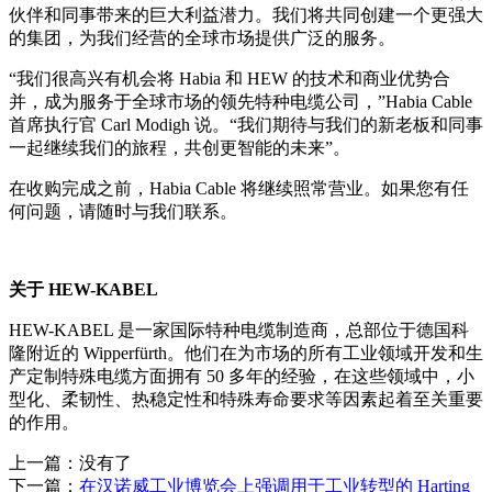
伙伴和同事带来的巨大利益潜力。我们将共同创建一个更强大
的集团，为我们经营的全球市场提供广泛的服务。
“我们很高兴有机会将 Habia 和 HEW 的技术和商业优势合
并，成为服务于全球市场的领先特种电缆公司，”Habia Cable
首席执行官 Carl Modigh 说。“我们期待与我们的新老板和同事
一起继续我们的旅程，共创更智能的未来”。
在收购完成之前，Habia Cable 将继续照常营业。如果您有任
何问题，请随时与我们联系。
关于 HEW-KABEL
HEW-KABEL 是一家国际特种电缆制造商，总部位于德国科
隆附近的 Wipperfürth。他们在为市场的所有工业领域开发和生
产定制特殊电缆方面拥有 50 多年的经验，在这些领域中，小
型化、柔韧性、热稳定性和特殊寿命要求等因素起着至关重要
的作用。
上一篇：没有了
下一篇：
在汉诺威工业博览会上强调用于工业转型的 Harting