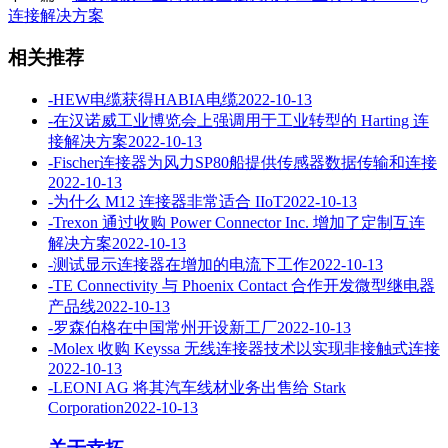
连接解决方​​案
相关推荐
-
HEW电缆获得HABIA电缆
2022-10-13
-
在汉诺威工业博览会上强调用于工业转型的 Harting 连
接解决方​​案
2022-10-13
-
Fischer连接器为风力SP80船提供传感器数据传输和连接
2022-10-13
-
为什么 M12 连接器非常适合 IIoT
2022-10-13
-
Trexon 通过收购 Power Connector Inc. 增加了定制互连
解决方案
2022-10-13
-
测试显示连接器在增加的电流下工作
2022-10-13
-
TE Con​​nectivity 与 Phoenix Contact 合作开发微型继电器
产品线
2022-10-13
-
罗森伯格在中国常州开设新工厂
2022-10-13
-
Molex 收购 Keyssa 无线连接器技术以实现非接触式连接
2022-10-13
-
LEONI AG 将其汽车线材业务出售给 Stark
Corporation
2022-10-13