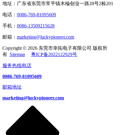
地址：广东省东莞市常平镇木棆创业一路28号2栋201
电话：
0086-769-81095609
手机：
0086-13509215628
邮箱：
marketing@luckypioneer.com
Copyright © 2026 东莞市幸拓电子有限公司 版权所
有
Sitemap
粤ICP备2022122929号
服务热线电话
0086-769-81095609
邮箱地址
marketing@luckypioneer.com