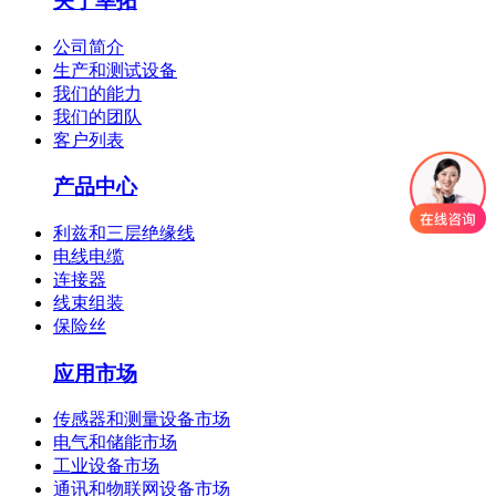
关于幸拓
公司简介
生产和测试设备
我们的能力
我们的团队
客户列表
产品中心
利兹和三层绝缘线
电线电缆
连接器
线束组装
保险丝
应用市场
传感器和测量设备市场
电气和储能市场
工业设备市场
通讯和物联网设备市场