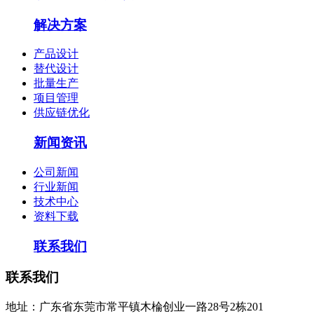
解决方案
产品设计
替代设计
批量生产
项目管理
供应链优化
新闻资讯
公司新闻
行业新闻
技术中心
资料下载
联系我们
联系我们
地址：广东省东莞市常平镇木棆创业一路28号2栋201