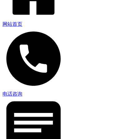
网站首页
电话咨询