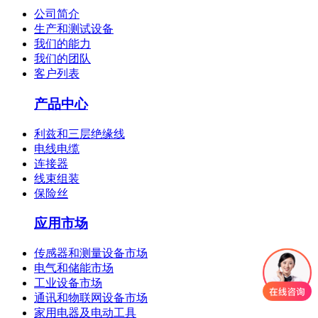
公司简介
生产和测试设备
我们的能力
我们的团队
客户列表
产品中心
利兹和三层绝缘线
电线电缆
连接器
线束组装
保险丝
应用市场
传感器和测量设备市场
电气和储能市场
工业设备市场
通讯和物联网设备市场
家用电器及电动工具