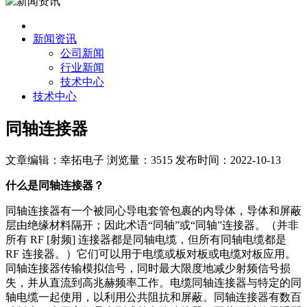
新闻资讯
公司新闻
行业新闻
技术中心
技术中心
同轴连接器
文章编辑：幸拓电子
浏览量：3515
发布时间：2022-10-13
什么是同轴连接器？
同轴连接器有一个被同心导电套管包裹的内导体，导体和屏蔽
层由绝缘材料隔开；因此术语“同轴”或“同轴”连接器。（并非
所有 RF [射频] 连接器都是同轴电缆，但所有同轴电缆都是
RF 连接器。）它们可以用于电缆或板对板或电缆对板应用。
同轴连接器传输模拟信号，同时最大限度地减少射频信号损
失，并从直流到高兆赫频率工作。电缆同轴连接器与特定的同
轴电缆一起使用，以利用公共阻抗和屏蔽。同轴连接器有数百