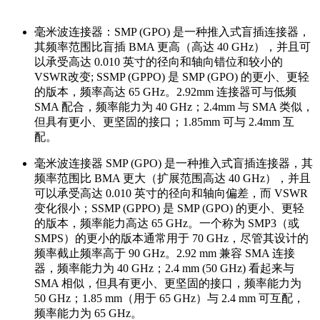
毫米波连接器：SMP (GPO) 是一种推入式盲插连接器，
其频率范围比盲插 BMA 更高（高达 40 GHz），并且可
以承受高达 0.010 英寸的径向和轴向错位和较小的
VSWR改变; SSMP (GPPO) 是 SMP (GPO) 的更小、更轻
的版本，频率高达 65 GHz。2.92mm 连接器可与低频
SMA 配合，频率能力为 40 GHz；2.4mm 与 SMA 类似，
但具有更小、更坚固的接口；1.85mm 可与 2.4mm 互
配。
毫米波连接器 SMP (GPO) 是一种推入式盲插连接器，其
频率范围比 BMA 更大（扩展范围高达 40 GHz），并且
可以承受高达 0.010 英寸的径向和轴向偏差，而 VSWR
变化很小；SSMP (GPPO) 是 SMP (GPO) 的更小、更轻
的版本，频率能力高达 65 GHz。一个称为 SMP3（或
SMPS）的更小的版本通常用于 70 GHz，尽管其设计的
频率截止频率高于 90 GHz。2.92 mm 兼容 SMA 连接
器，频率能力为 40 GHz；2.4 mm (50 GHz) 看起来与
SMA 相似，但具有更小、更坚固的接口，频率能力为
50 GHz；1.85 mm（用于 65 GHz）与 2.4 mm 可互配，
频率能力为 65 GHz。