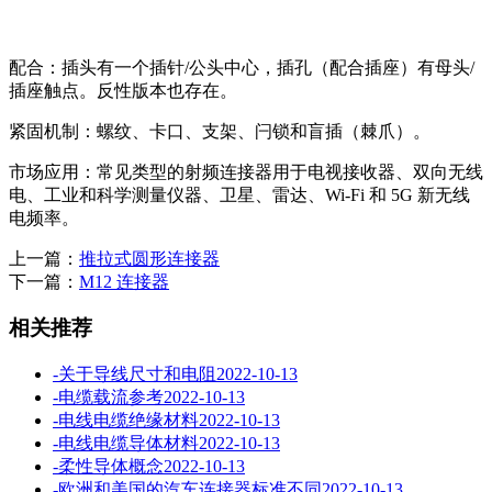
配合：插头有一个插针/公头中心，插孔（配合插座）有母头/
插座触点。反性版本也存在。
紧固机制：螺纹、卡口、支架、闩锁和盲插（棘爪）。
市场应用：常见类型的射频连接器用于电视接收器、双向无线
电、工业和科学测量仪器、卫星、雷达、Wi-Fi 和 5G 新无线
电频率。
上一篇：
推拉式圆形连接器
下一篇：
M12 连接器
相关推荐
-
关于导线尺寸和电阻
2022-10-13
-
电缆载流参考
2022-10-13
-
电线电缆绝缘材料
2022-10-13
-
电线电缆导体材料
2022-10-13
-
柔性导体概念
2022-10-13
-
欧洲和美国的汽车连接器标准不同
2022-10-13