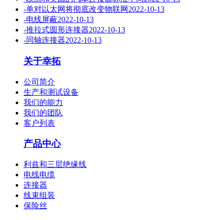
-
单对以太网将彻底改变物联网
2022-10-13
-
电线屏蔽
2022-10-13
-
推拉式圆形连接器
2022-10-13
-
同轴连接器
2022-10-13
关于幸拓
公司简介
生产和测试设备
我们的能力
我们的团队
客户列表
产品中心
利兹和三层绝缘线
电线电缆
连接器
线束组装
保险丝