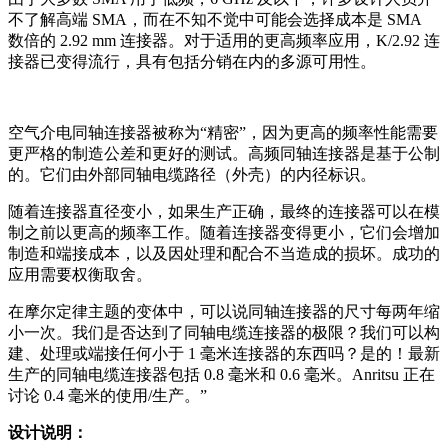
不了解高端 SMA，而在不知不觉中可能会选择成本是 SMA
数倍的 2.92 mm 连接器。对于适用的更高频率应用，K/2.92 连
接器已变得流行，具有包括分销在内的多源可用性。
空气介电同轴连接器被称为“精密”，因为更高的频率性能需要
更严格的制造公差和更好的测试。高频同轴连接器是基于公制
的。它们由外部同轴电缆路径（外壳）的内径标识。
随着连接器直径变小，如果生产正确，最终的连接器可以在模
制之前以更高的频率工作。随着连接器变得更小，它们会增加
制造和端接成本，以及因处理和配合不当造成的损坏。成功的
应用需要权衡取舍。
在摩尔定律主题的变体中，可以说同轴连接器的尺寸每两年缩
小一次。我们是否达到了同轴电缆连接器的极限？我们可以构
建、处理或端接任何小于 1 毫米连接器的东西吗？是的！最新
生产的同轴电缆连接器包括 0.8 毫米和 0.6 毫米。Anritsu 正在
讨论 0.4 毫米的使用/生产。”
设计说明：