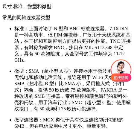
尺寸 标准、微型和微型
常见的同轴连接器类型
标准：上面讨论了 N 型和 BNC 标准连接器。7-16 DIN
是一种高功率、低 PIM 连接器，广泛用于天线系统和基
站，在干扰和互调抑制方面提供更好的性能。TNC 连接
器，有时称为螺纹 BNC，接口在 MIL-STD-348 中定
义，具有 50 欧姆阻抗，某些型号的工作频率为 11-12
GHz。
微型：SMA（超小型 A 型）连接器用于微波系统、手持
无线电和移动电话天线，最近还用于 Wi-Fi 天线系统；
SMB（超小型 B 型）比 SMA 小，采用推入式（卡扣
式）耦合，提供 50 欧姆或 75 欧姆版本。FAKRA 是一
种改进的 SMB 连接器，带有键控和颜色编码的塑料外
壳和闩锁，用于汽车行业；SMC（超小型 C 型）使用螺
纹接口，有 50 欧姆和 75 欧姆可供选择。
微型连接器：MCX 类似于具有快速连接/断开功能的
SMB，但在电信应用中尺寸更小、重量更轻。