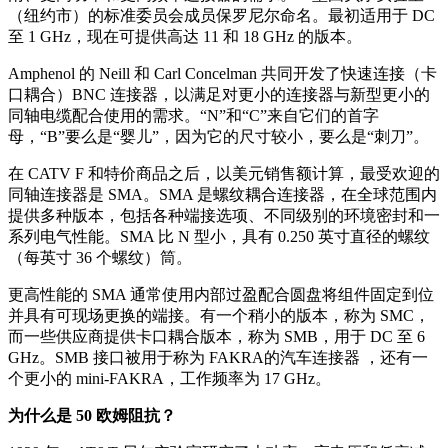
（纽约市）的标准委员会成员保罗尼尔命名。最初适用于 DC
至 1 GHz，现在可提供高达 11 和 18 GHz 的版本。
Amphenol 的 Neill 和 Carl Concelman 共同开发了快速连接（卡
口耦合）BNC 连接器，以满足对更小的连接器与新型更小的
同轴电缆配合使用的需求。“N”和“C”来自它们的首字
母，“B”要么是“婴儿”，因为它的尺寸较小，要么是“刺刀”。
在 CATV F 和特价商品之后，以美元销售额计算，最受欢迎的
同轴连接器是 SMA。SMA 是螺纹耦合连接器，在全球范围内
提供多种版本，包括各种端接选项、不同级别的环境密封和一
系列电气性能。SMA 比 N 型小，具有 0.250 英寸直径的螺纹
（每英寸 36 个螺纹）筒。
更高性能的 SMA 通常使用内部过盈配合圆盘将组件固定到位
并具有可现场更换的端接。有一个稍小的版本，称为 SMC，
而一些供应商提供卡口耦合版本，称为 SMB，用于 DC 至 6
GHz。SMB 接口被用于称为 FAKRA的汽车连接器 ，还有一
个更小的 mini-FAKRA，工作频率为 17 GHz。
为什么是 50 欧姆阻抗？