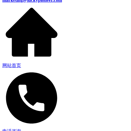
marketing@luckypioneer.com
网站首页