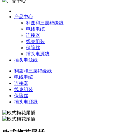
产品中心
利兹和三层绝缘线
电线电缆
连接器
线束组装
保险丝
插头电源线
插头电源线
利兹和三层绝缘线
电线电缆
连接器
线束组装
保险丝
插头电源线