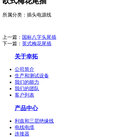
欧式梅花尾插
所属分类：
插头电源线
上一篇：
国标八字头尾插
下一篇：
英式梅花尾插
关于幸拓
公司简介
生产和测试设备
我们的能力
我们的团队
客户列表
产品中心
利兹和三层绝缘线
电线电缆
连接器