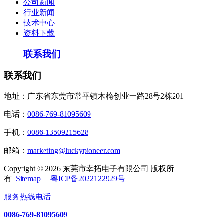
公司新闻
行业新闻
技术中心
资料下载
联系我们
联系我们
地址：广东省东莞市常平镇木棆创业一路28号2栋201
电话：
0086-769-81095609
手机：
0086-13509215628
邮箱：
marketing@luckypioneer.com
Copyright © 2026 东莞市幸拓电子有限公司 版权所
有
Sitemap
粤ICP备2022122929号
服务热线电话
0086-769-81095609