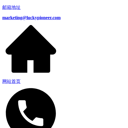
邮箱地址
marketing@luckypioneer.com
网站首页