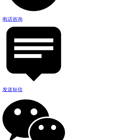
电话咨询
发送短信