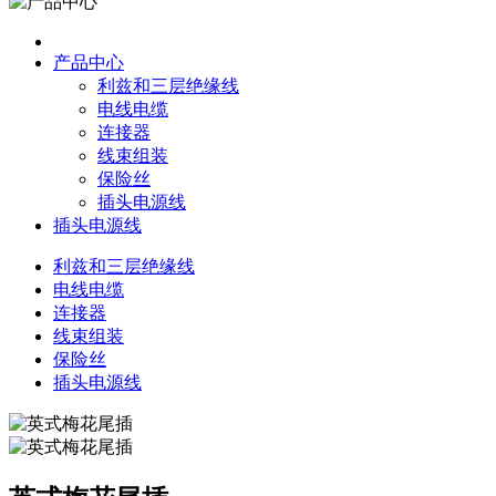
产品中心
利兹和三层绝缘线
电线电缆
连接器
线束组装
保险丝
插头电源线
插头电源线
利兹和三层绝缘线
电线电缆
连接器
线束组装
保险丝
插头电源线