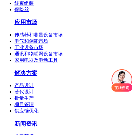
线束组装
保险丝
应用市场
传感器和测量设备市场
电气和储能市场
工业设备市场
通讯和物联网设备市场
家用电器及电动工具
解决方案
产品设计
替代设计
批量生产
项目管理
供应链优化
新闻资讯