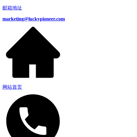
邮箱地址
marketing@luckypioneer.com
网站首页