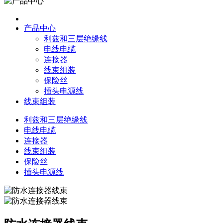
产品中心
利兹和三层绝缘线
电线电缆
连接器
线束组装
保险丝
插头电源线
线束组装
利兹和三层绝缘线
电线电缆
连接器
线束组装
保险丝
插头电源线