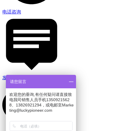
电话咨询
发送短信
请您留言
欢迎您的垂询,有任何疑问请直接致
电我司销售人员手机1350921562
8、13826921294，或电邮至Marke
ting@luckypioneer.com