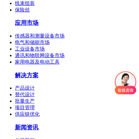
线束组装
保险丝
应用市场
传感器和测量设备市场
电气和储能市场
工业设备市场
通讯和物联网设备市场
家用电器及电动工具
解决方案
产品设计
替代设计
批量生产
项目管理
供应链优化
新闻资讯