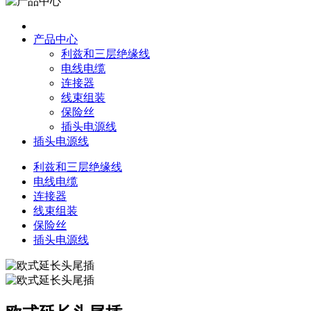
产品中心
利兹和三层绝缘线
电线电缆
连接器
线束组装
保险丝
插头电源线
插头电源线
利兹和三层绝缘线
电线电缆
连接器
线束组装
保险丝
插头电源线