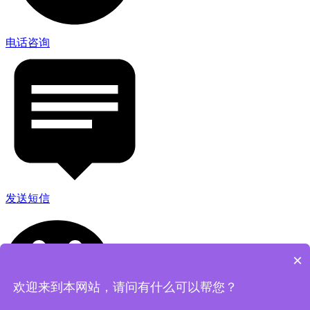
电话咨询
发送短信
×
欢迎来到本网站，请问有什么可以帮您？