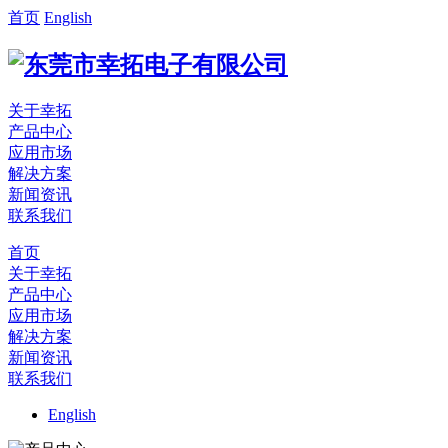
首页
English
关于幸拓
产品中心
应用市场
解决方案
新闻资讯
联系我们
首页
关于幸拓
产品中心
应用市场
解决方案
新闻资讯
联系我们
English