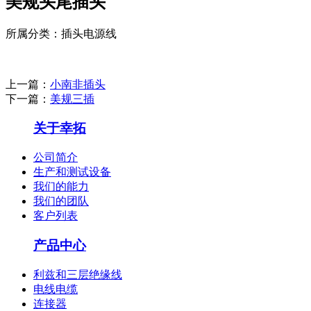
美规头尾插头
所属分类：
插头电源线
上一篇：
小南非插头
下一篇：
美规三插
关于幸拓
公司简介
生产和测试设备
我们的能力
我们的团队
客户列表
产品中心
利兹和三层绝缘线
电线电缆
连接器