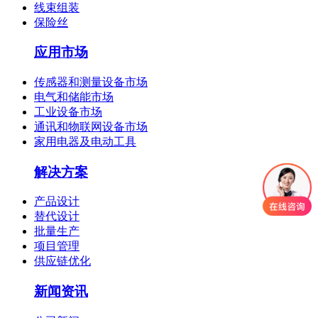
线束组装
保险丝
应用市场
传感器和测量设备市场
电气和储能市场
工业设备市场
通讯和物联网设备市场
家用电器及电动工具
解决方案
产品设计
替代设计
批量生产
项目管理
供应链优化
新闻资讯