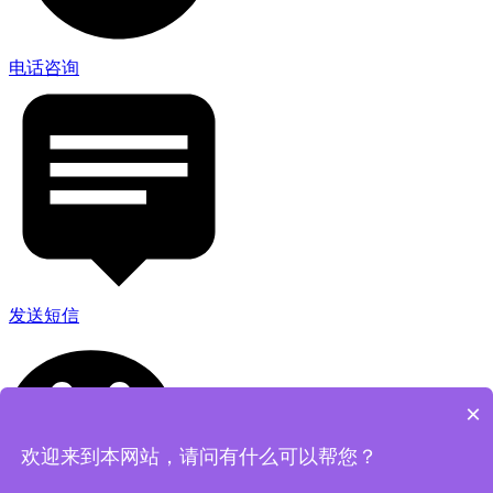
电话咨询
发送短信
×
欢迎来到本网站，请问有什么可以帮您？