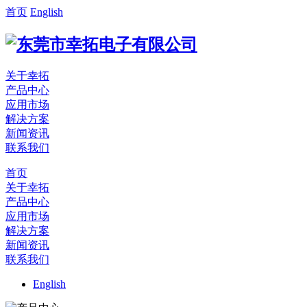
首页
English
关于幸拓
产品中心
应用市场
解决方案
新闻资讯
联系我们
首页
关于幸拓
产品中心
应用市场
解决方案
新闻资讯
联系我们
English