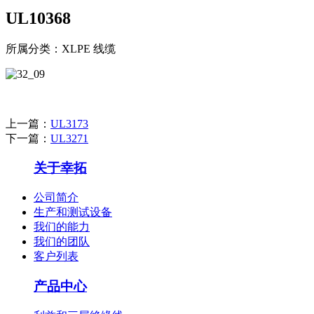
UL10368
所属分类：
XLPE 线缆
上一篇：
UL3173
下一篇：
UL3271
关于幸拓
公司简介
生产和测试设备
我们的能力
我们的团队
客户列表
产品中心