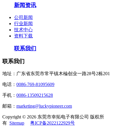
新闻资讯
公司新闻
行业新闻
技术中心
资料下载
联系我们
联系我们
地址：广东省东莞市常平镇木棆创业一路28号2栋201
电话：
0086-769-81095609
手机：
0086-13509215628
邮箱：
marketing@luckypioneer.com
Copyright © 2026 东莞市幸拓电子有限公司 版权所
有
Sitemap
粤ICP备2022122929号