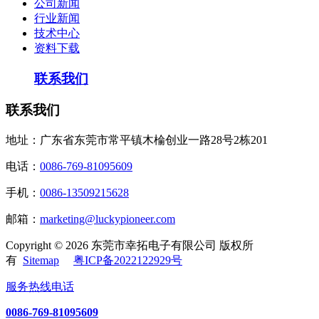
公司新闻
行业新闻
技术中心
资料下载
联系我们
联系我们
地址：广东省东莞市常平镇木棆创业一路28号2栋201
电话：
0086-769-81095609
手机：
0086-13509215628
邮箱：
marketing@luckypioneer.com
Copyright © 2026 东莞市幸拓电子有限公司 版权所
有
Sitemap
粤ICP备2022122929号
服务热线电话
0086-769-81095609