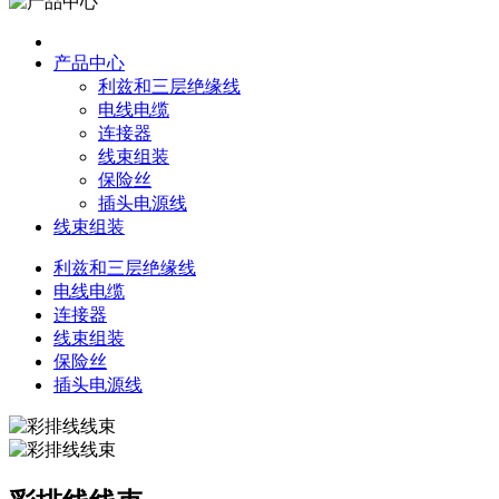
产品中心
利兹和三层绝缘线
电线电缆
连接器
线束组装
保险丝
插头电源线
线束组装
利兹和三层绝缘线
电线电缆
连接器
线束组装
保险丝
插头电源线