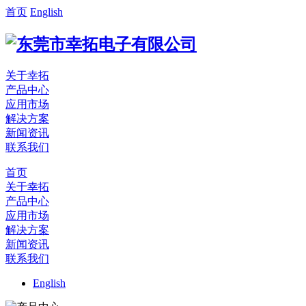
首页
English
关于幸拓
产品中心
应用市场
解决方案
新闻资讯
联系我们
首页
关于幸拓
产品中心
应用市场
解决方案
新闻资讯
联系我们
English