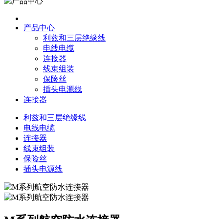
产品中心
利兹和三层绝缘线
电线电缆
连接器
线束组装
保险丝
插头电源线
连接器
利兹和三层绝缘线
电线电缆
连接器
线束组装
保险丝
插头电源线