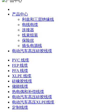
产品中心
利兹和三层绝缘线
电线电缆
连接器
线束组装
保险丝
插头电源线
电动汽车高压硅胶线缆
PVC 线缆
FEP 线缆
PFA 线缆
XLPE 线缆
硅橡胶线缆
储能线缆
热电偶和补偿线缆
电动汽车高压硅胶线缆
电动汽车高压XLPE线缆
定制线缆