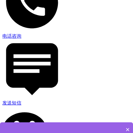
电话咨询
发送短信
×