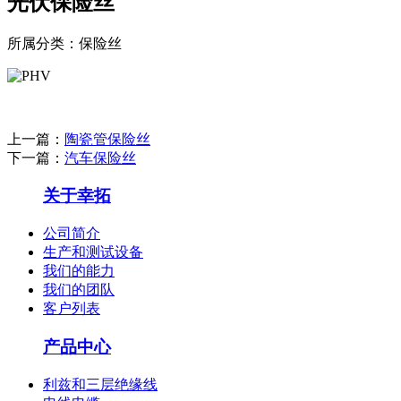
光伏保险丝
所属分类：
保险丝
上一篇：
陶瓷管保险丝
下一篇：
汽车保险丝
关于幸拓
公司简介
生产和测试设备
我们的能力
我们的团队
客户列表
产品中心
利兹和三层绝缘线