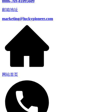
0086-769-81095609
邮箱地址
marketing@luckypioneer.com
网站首页