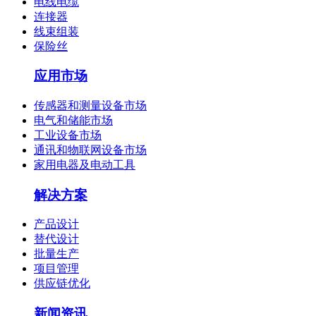
电线电缆
连接器
线束组装
保险丝
应用市场
传感器和测量设备市场
电气和储能市场
工业设备市场
通讯和物联网设备市场
家用电器及电动工具
解决方案
产品设计
替代设计
批量生产
项目管理
供应链优化
新闻资讯